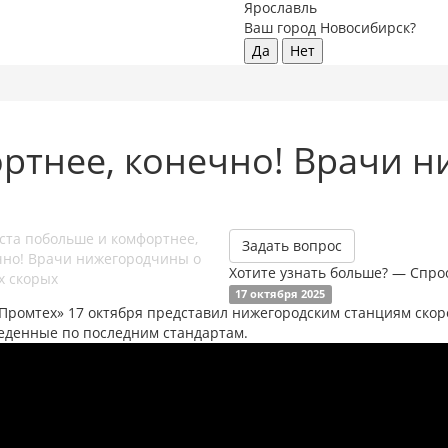
Ярославль
Ваш город Новосибирск?
Да
Нет
ртнее, конечно! Врачи 
Задать вопрос
Хотите узнать больше? — Спро
17 октября 2025
«Промтех» 17 октября представил нижегородским станциям ско
еденные по последним стандартам.