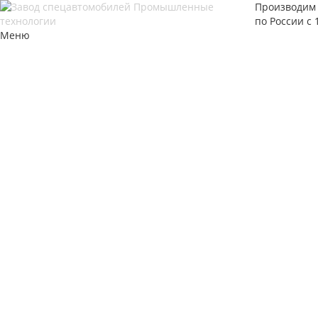
Производим 
по России с 
Меню