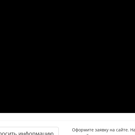
Оформите заявку на сайте. Н
росить информацию