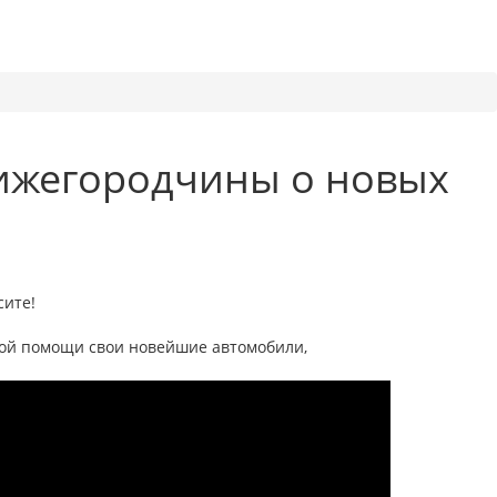
нижегородчины о новых
сите!
рой помощи свои новейшие автомобили,