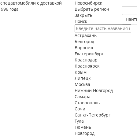
спецавтомобили с доставкой
Новосибирск
1996 года
Выбрать регион
Закрыть
Найт
Поиск
Астрахань
Белгород
Воронеж
Екатеринбург
Краснодар
Красноярск
Крым
Липецк
Москва
Нижний Новгород
Самара
Ставрополь
Сочи
Санкт-Петербург
Тула
Тюмень
Новгород