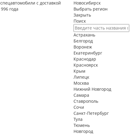
спецавтомобили с доставкой
Новосибирск
1996 года
Выбрать регион
Закрыть
Поиск
Астрахань
Белгород
Воронеж
Екатеринбург
Краснодар
Красноярск
Крым
Липецк
Москва
Нижний Новгород
Самара
Ставрополь
Сочи
Санкт-Петербург
Тула
Тюмень
Новгород