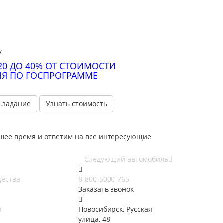
у
20 ДО 40% ОТ СТОИМОСТИ
Я ПО ГОСПРОГРАММЕ
х.задание
Узнать стоимость
йшее время и ответим на все интересующие
Следующий автомобиль
ества
8-800-5000-765
Заказать звонок
и
Новосибирск, Русская
улица, 48