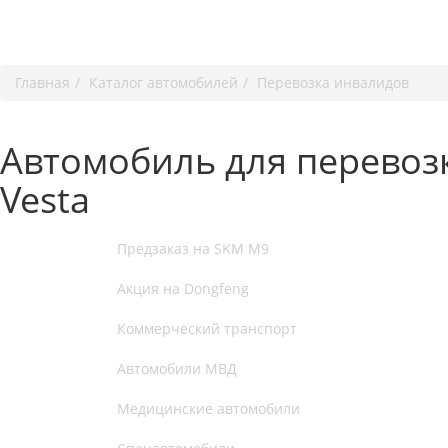
Главная
Каталог автомобилей
Перевозка инвалидов
Автомобиль для перевоз
Vesta
Предзаказ на SKM M9
Акция на Dongfeng
Коммерческий транспорт
Автомобили МВД
Медицинские автомобили