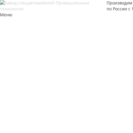
Производим 
по России с 
Меню